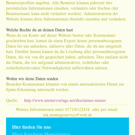
Benutzerprofilen angeben. Alle Benutzer können jederzeit ihre
persönlichen Informationen einsehen, verändern oder löschen (der
Benutzername kann nicht verändert werden). Administratoren der
Website können diese Informationen ebenfalls einsehen und verändern.
Welche Rechte du an deinen Daten hast
Wenn du ein Konto auf dieser Website besitzt oder Kommentare
geschrieben hast, kannst du einen Export deiner personenbezogenen
Daten bei uns anfordern, inklusive aller Daten, die du uns mitgeteilt
hast. Darüber hinaus kannst du die Löschung aller personenbezogenen
Daten, die wir von dir gespeichert haben, anfordern. Dies umfasst nicht
die Daten, die wir aufgrund administrativer, rechtlicher oder
sicherheitsrelevanter Notwendigkeiten aufbewahren müssen.
Wohin wir deine Daten senden
Besucher-Kommentare könnten von einem automatisierten Dienst zur
Spam-Erkennung untersucht werden.
Quelle:
http://www.mustervorlage.net/disclaimer-muster
Weitere Informationen unter 0171/8122434 oder per email:
mk.montageservice@web.de
Hier finden Sie uns
Marco Keischgens Montageservice