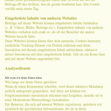
Beitrags-ID des Artikels, den du gerade bearbeitet hast. Der Cookie
verfällt nach einem Tag.
Eingebettete Inhalte von anderen Websites
Beiträge auf dieser Website können eingebettete Inhalte beinhalten
(z. B. Videos, Bilder, Beiträge etc.). Eingebettete Inhalte von anderen
Websites verhalten sich exakt so, als ob der Besucher die andere
Website besucht hätte.
Diese Websites können Daten über dich sammeln, Cookies benutzen,
zusätzliche Tracking-Dienste von Dritten einbetten und deine
Interaktion mit diesem eingebetteten Inhalt aufzeichnen, inklusive
deiner Interaktion mit dem eingebetteten Inhalt, falls du ein Konto hast
und auf dieser Website angemeldet bist.
Analysedienste
Mit wem wir deine Daten teilen
Wie lange wir deine Daten speichern
Wenn du einen Kommentar schreibst, wird dieser inklusive Metadaten
zeitlich unbegrenzt gespeichert. Auf diese Art können wir
Folgekommentare automatisch erkennen und freigeben, anstelle sie in
einer Moderations-Warteschlange festzuhalten.
Für Benutzer, die sich auf unserer Website registrieren, speichern wir
zusätzlich die persönlichen Informationen, die sie in ihren