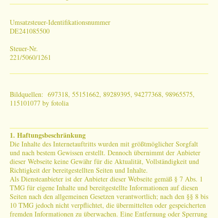
Umsatzsteuer-Identifikationsnummer
DE241085500
Steuer-Nr.
221/5060/1261
Bildquellen: 697318, 55151662, 89289395, 94277368, 98965575,
115101077 by fotolia
1. Haftungsbeschränkung
Die Inhalte des Internetauftritts wurden mit größtmöglicher Sorgfalt
und nach bestem Gewissen erstellt. Dennoch übernimmt der Anbieter
dieser Webseite keine Gewähr für die Aktualität, Vollständigkeit und
Richtigkeit der bereitgestellten Seiten und Inhalte.
Als Diensteanbieter ist der Anbieter dieser Webseite gemäß § 7 Abs. 1
TMG für eigene Inhalte und bereitgestellte Informationen auf diesen
Seiten nach den allgemeinen Gesetzen verantwortlich; nach den §§ 8 bis
10 TMG jedoch nicht verpflichtet, die übermittelten oder gespeicherten
fremden Informationen zu überwachen. Eine Entfernung oder Sperrung