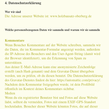
4. Datenschutzerklärung
Wer wir sind
Die Adresse unserer Website ist: www.holzbausatz-oberberg.de
Welche personenbezogenen Daten wir sammeln und warum wir sie sammeln
Kommentare
Wenn Besucher Kommentare auf der Website schreiben, sammeln wir
die Daten, die im Kommentar-Formular angezeigt werden, außerdem
die IP-Adresse des Besuchers und den User-Agent-String (damit wird
der Browser identifiziert), um die Erkennung von Spam zu
unterstützen.
Aus deiner E-Mail-Adresse kann eine anonymisierte Zeichenfolge
erstellt (auch Hash genannt) und dem Gravatar-Dienst übergeben
werden, um zu prüfen, ob du diesen benutzt. Die Datenschutzerklärung
des Gravatar-Dienstes findest du hier: https://automattic.com/privacy/.
Nachdem dein Kommentar freigegeben wurde, ist dein Profilbild
öffentlich im Kontext deines Kommentars sichtbar.
Medien
Wenn du ein registrierter Benutzer bist und Fotos auf diese Website
lädst, solltest du vermeiden, Fotos mit einem EXIF-GPS-Standort
hochzuladen. Besucher dieser Website könnten Fotos, die auf dieser