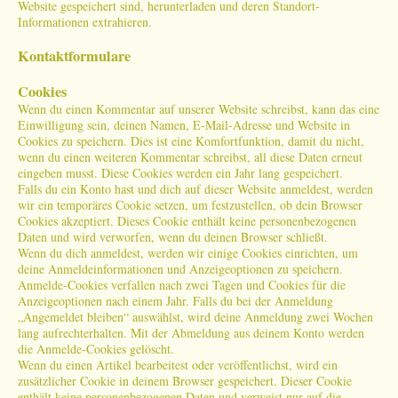
Website gespeichert sind, herunterladen und deren Standort-
Informationen extrahieren.
Kontaktformulare
Cookies
Wenn du einen Kommentar auf unserer Website schreibst, kann das eine
Einwilligung sein, deinen Namen, E-Mail-Adresse und Website in
Cookies zu speichern. Dies ist eine Komfortfunktion, damit du nicht,
wenn du einen weiteren Kommentar schreibst, all diese Daten erneut
eingeben musst. Diese Cookies werden ein Jahr lang gespeichert.
Falls du ein Konto hast und dich auf dieser Website anmeldest, werden
wir ein temporäres Cookie setzen, um festzustellen, ob dein Browser
Cookies akzeptiert. Dieses Cookie enthält keine personenbezogenen
Daten und wird verworfen, wenn du deinen Browser schließt.
Wenn du dich anmeldest, werden wir einige Cookies einrichten, um
deine Anmeldeinformationen und Anzeigeoptionen zu speichern.
Anmelde-Cookies verfallen nach zwei Tagen und Cookies für die
Anzeigeoptionen nach einem Jahr. Falls du bei der Anmeldung
„Angemeldet bleiben“ auswählst, wird deine Anmeldung zwei Wochen
lang aufrechterhalten. Mit der Abmeldung aus deinem Konto werden
die Anmelde-Cookies gelöscht.
Wenn du einen Artikel bearbeitest oder veröffentlichst, wird ein
zusätzlicher Cookie in deinem Browser gespeichert. Dieser Cookie
enthält keine personenbezogenen Daten und verweist nur auf die