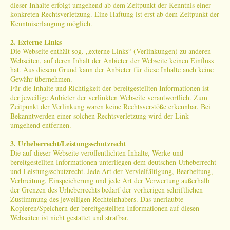
dieser Inhalte erfolgt u
mgehend ab dem Zeitpunkt der Kenntnis einer
ko
nkreten Rechtsverletzung. Eine Haftung ist erst ab dem Zeitpunkt der
Kenntniserlangung möglich.
2. Externe Links
Die Webseite enthält sog. „externe Links“ (Verlinkungen) zu anderen
Webseiten, auf deren Inhalt der Anbieter der Webseite keinen Einfluss
hat. Aus diesem Grund kann der Anbieter für diese Inhalte auch keine
Gewähr übernehmen.
Für die Inhalte und Richtigkeit der bereitgestellten Informationen ist
der jeweilige Anbieter der verlinkten Webseite verantwortlich. Zum
Zeitpunkt der Verlinkung waren keine Rechtsverstöße erkennbar. Bei
Bekanntwerden einer solchen Rechtsverletzung wird der Link
umgehend entfernen.
3. Urheberrecht/Leistungsschutzrecht
Die auf dieser Webseite veröffentlichten Inhalte, Werke und
bereitgestellten Informationen unterliegen dem deutschen Urheberrecht
und Leistungsschutzrecht. Jede Art der Vervielfältigung, Bearbeitung,
Verbreitung, Einspeicherung und jede Art der Verwertung außerhalb
der Grenzen des Urheberrechts bedarf der vorherigen schriftlichen
Zustimmung des jeweiligen Rechteinhabers. Das unerlaubte
Kopieren/Speichern der bereitgestellten Informationen auf diesen
Webseiten ist nicht gestattet und strafbar.